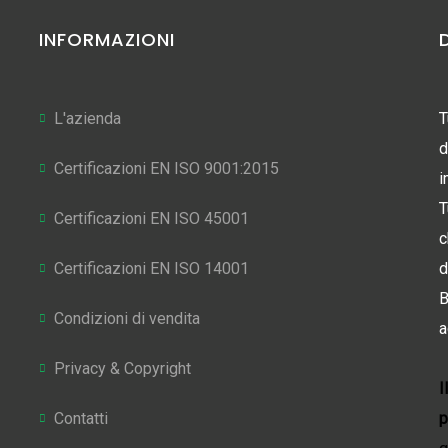
INFORMAZIONI
L'azienda
T
d
Certificazioni EN ISO 9001:2015
i
T
Certificazioni EN ISO 45001
c
Certificazioni EN ISO 14001
d
B
Condizioni di vendita
a
Privacy & Copyright
I
Contatti
p