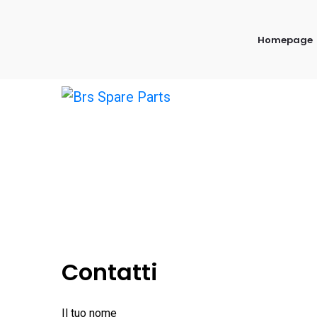
Homepage
Home > Contatti
Contatti
Il tuo nome