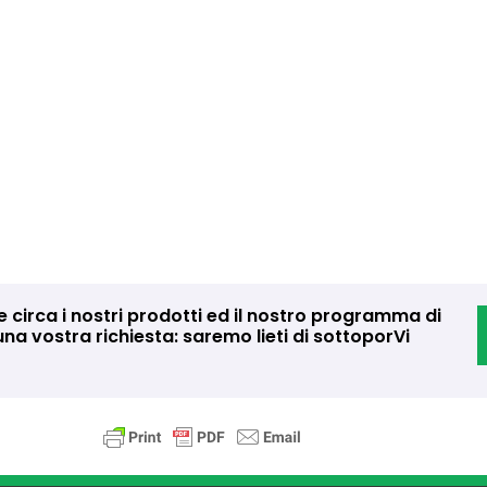
 circa i nostri prodotti ed il nostro programma di
na vostra richiesta: saremo lieti di sottoporVi