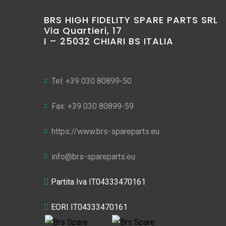
BRS HIGH FIDELITY SPARE PARTS SRL
Via Quartieri, 17
I – 25032 CHIARI BS ITALIA
Tel: +39 030 80899-50
Fax: +39 030 80899-59
https://www.brs-spareparts.eu
info@brs-spareparts.eu
Partita Iva IT04333470161
EORI IT04333470161