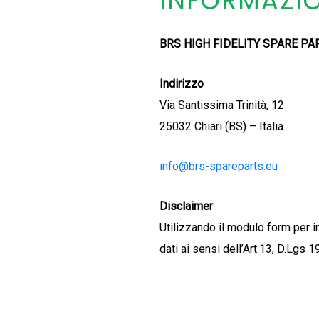
INFORMAZIO
BRS HIGH FIDELITY SPARE PART
Indirizzo
Via Santissima Trinità, 12
25032 Chiari (BS) – Italia
info@brs-spareparts.eu
Disclaimer
Utilizzando il modulo form per i
dati ai sensi dell’Art.13, D.Lgs 