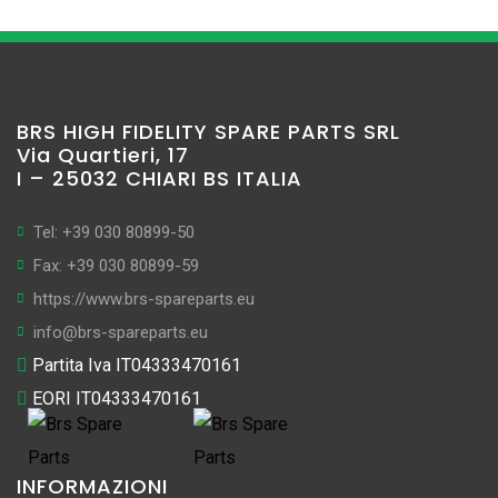
BRS HIGH FIDELITY SPARE PARTS SRL
Via Quartieri, 17
I – 25032 CHIARI BS ITALIA
Tel: +39 030 80899-50
Fax: +39 030 80899-59
https://www.brs-spareparts.eu
info@brs-spareparts.eu
Partita Iva IT04333470161
EORI IT04333470161
INFORMAZIONI